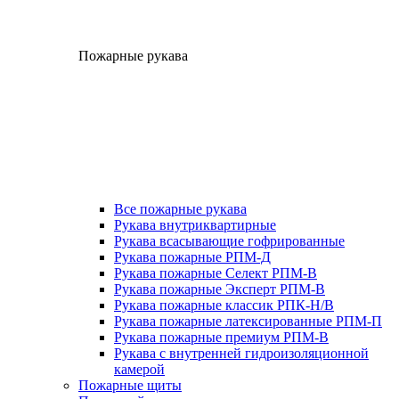
Пожарные рукава
Все пожарные рукава
Рукава внутриквартирные
Рукава всасывающие гофрированные
Рукава пожарные РПМ-Д
Рукава пожарные Селект РПМ-В
Рукава пожарные Эксперт РПМ-В
Рукава пожарные классик РПК-Н/В
Рукава пожарные латексированные РПМ-П
Рукава пожарные премиум РПМ-В
Рукава с внутренней гидроизоляционной
камерой
Пожарные щиты