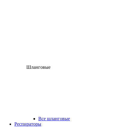
Шланговые
Все шланговые
Респираторы