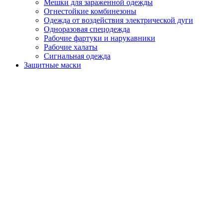
Мешки для зараженной одежды
Огнестойкие комбинезоны
Одежда от воздействия электрической дуги
Одноразовая спецодежда
Рабочие фартуки и нарукавники
Рабочие халаты
Сигнальная одежда
Защитные маски