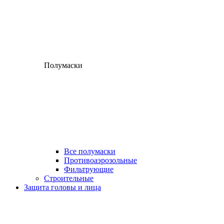
Полумаски
Все полумаски
Противоаэрозольные
Фильтрующие
Строительные
Защита головы и лица