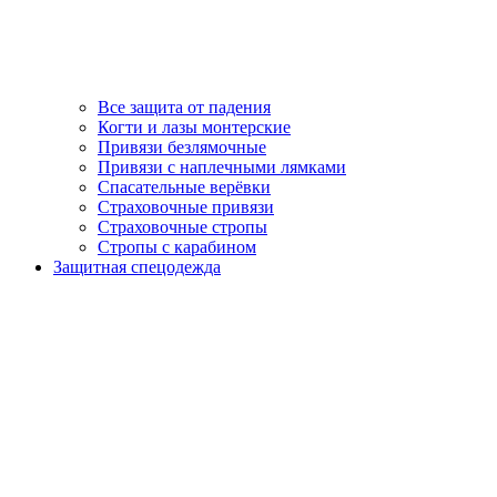
Все защита от падения
Когти и лазы монтерские
Привязи безлямочные
Привязи с наплечными лямками
Спасательные верёвки
Страховочные привязи
Страховочные стропы
Стропы с карабином
Защитная спецодежда