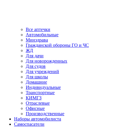
Все аптечки
Автомобильные
Минздрава
Гражданской обороны ГО и ЧС
ЖД
Для дачи
Для новорожденных
Для судов
Для учреждений
Для школы
Домашние
Индивидуальные
Транспортные
КИМГЗ
Отраслевые
Офисные
Производственные
Наборы автомобилиста
Самоспасатели