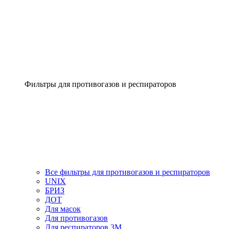
Фильтры для противогазов и респираторов
Все фильтры для противогазов и респираторов
UNIX
БРИЗ
ДОТ
Для масок
Для противогазов
Для респираторов 3М