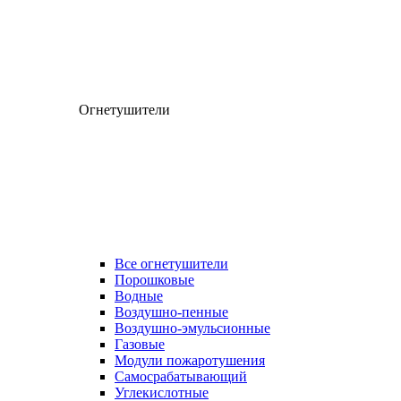
Огнетушители
Все огнетушители
Порошковые
Водные
Воздушно-пенные
Воздушно-эмульсионные
Газовые
Модули пожаротушения
Самосрабатывающий
Углекислотные