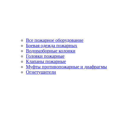
Все пожарное оборудование
Боевая одежда пожарных
Водоразборные колонки
Головки пожарные
Клапаны пожарные
Муфты противопожарные и диафрагмы
Огнетушители