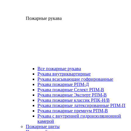
Пожарные рукава
Все пожарные рукава
Рукава внутриквартирные
Рукава всасывающие гофрированные
Рукава пожарные РПМ-Д
Рукава пожарные Селект РПМ-В
Рукава пожарные Эксперт РПМ-В
Рукава пожарные классик РПК-Н/В
Рукава пожарные латексированные РПМ-П
Рукава пожарные премиум РПМ-В
Рукава с внутренней гидроизоляционной
камерой
Пожарные щиты