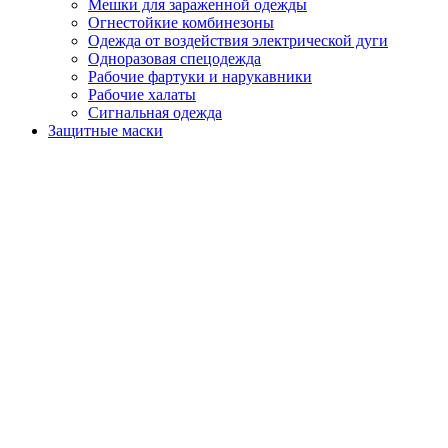
Мешки для зараженной одежды
Огнестойкие комбинезоны
Одежда от воздействия электрической дуги
Одноразовая спецодежда
Рабочие фартуки и нарукавники
Рабочие халаты
Сигнальная одежда
Защитные маски