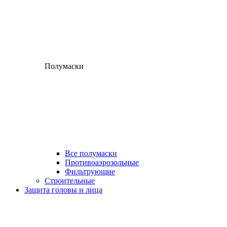
Полумаски
Все полумаски
Противоаэрозольные
Фильтрующие
Строительные
Защита головы и лица