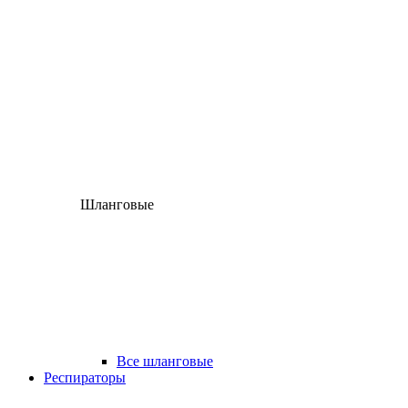
Шланговые
Все шланговые
Респираторы