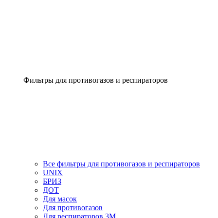
Фильтры для противогазов и респираторов
Все фильтры для противогазов и респираторов
UNIX
БРИЗ
ДОТ
Для масок
Для противогазов
Для респираторов 3М