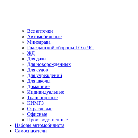
Все аптечки
Автомобильные
Минздрава
Гражданской обороны ГО и ЧС
ЖД
Для дачи
Для новорожденных
Для судов
Для учреждений
Для школы
Домашние
Индивидуальные
Транспортные
КИМГЗ
Отраслевые
Офисные
Производственные
Наборы автомобилиста
Самоспасатели