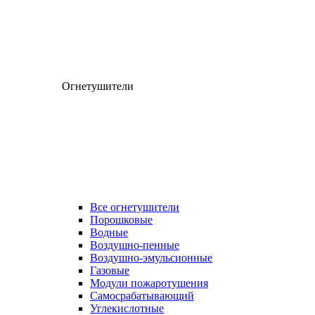
Огнетушители
Все огнетушители
Порошковые
Водные
Воздушно-пенные
Воздушно-эмульсионные
Газовые
Модули пожаротушения
Самосрабатывающий
Углекислотные