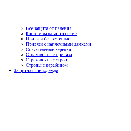
Все защита от падения
Когти и лазы монтерские
Привязи безлямочные
Привязи с наплечными лямками
Спасательные верёвки
Страховочные привязи
Страховочные стропы
Стропы с карабином
Защитная спецодежда