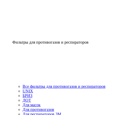
Фильтры для противогазов и респираторов
Все фильтры для противогазов и респираторов
UNIX
БРИЗ
ДОТ
Для масок
Для противогазов
Для респираторов 3М