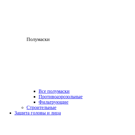
Полумаски
Все полумаски
Противоаэрозольные
Фильтрующие
Строительные
Защита головы и лица