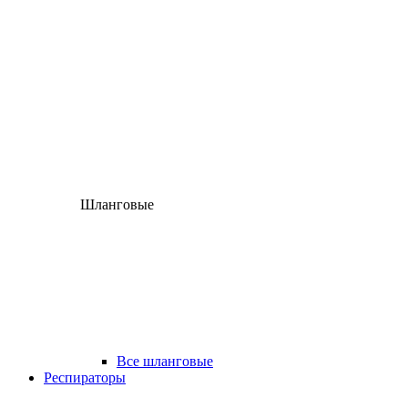
Шланговые
Все шланговые
Респираторы