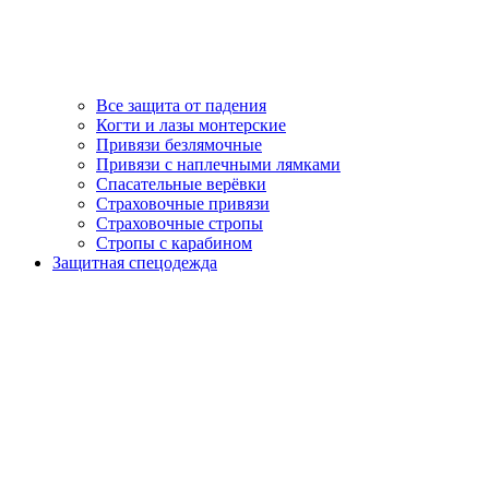
Все защита от падения
Когти и лазы монтерские
Привязи безлямочные
Привязи с наплечными лямками
Спасательные верёвки
Страховочные привязи
Страховочные стропы
Стропы с карабином
Защитная спецодежда