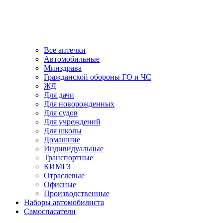
Все аптечки
Автомобильные
Минздрава
Гражданской обороны ГО и ЧС
ЖД
Для дачи
Для новорожденных
Для судов
Для учреждений
Для школы
Домашние
Индивидуальные
Транспортные
КИМГЗ
Отраслевые
Офисные
Производственные
Наборы автомобилиста
Самоспасатели