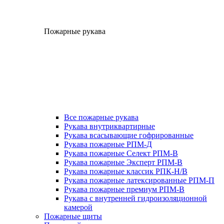
Пожарные рукава
Все пожарные рукава
Рукава внутриквартирные
Рукава всасывающие гофрированные
Рукава пожарные РПМ-Д
Рукава пожарные Селект РПМ-В
Рукава пожарные Эксперт РПМ-В
Рукава пожарные классик РПК-Н/В
Рукава пожарные латексированные РПМ-П
Рукава пожарные премиум РПМ-В
Рукава с внутренней гидроизоляционной
камерой
Пожарные щиты