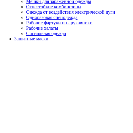
Мешки для зараженной одежды
Огнестойкие комбинезоны
Одежда от воздействия электрической дуги
Одноразовая спецодежда
Рабочие фартуки и нарукавники
Рабочие халаты
Сигнальная одежда
Защитные маски