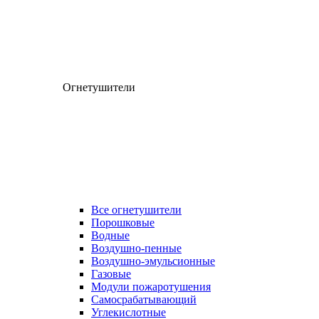
Огнетушители
Все огнетушители
Порошковые
Водные
Воздушно-пенные
Воздушно-эмульсионные
Газовые
Модули пожаротушения
Самосрабатывающий
Углекислотные