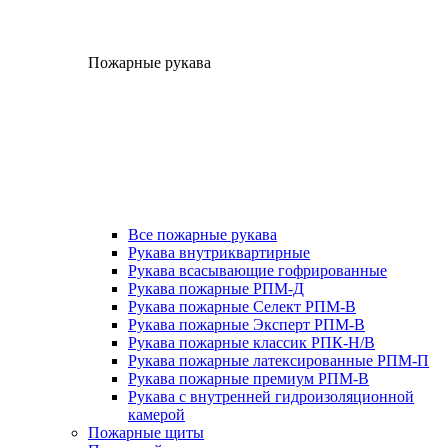
Пожарные рукава
Все пожарные рукава
Рукава внутриквартирные
Рукава всасывающие гофрированные
Рукава пожарные РПМ-Д
Рукава пожарные Селект РПМ-В
Рукава пожарные Эксперт РПМ-В
Рукава пожарные классик РПК-Н/В
Рукава пожарные латексированные РПМ-П
Рукава пожарные премиум РПМ-В
Рукава с внутренней гидроизоляционной
камерой
Пожарные щиты