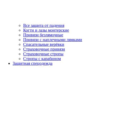
Все защита от падения
Когти и лазы монтерские
Привязи безлямочные
Привязи с наплечными лямками
Спасательные верёвки
Страховочные привязи
Страховочные стропы
Стропы с карабином
Защитная спецодежда