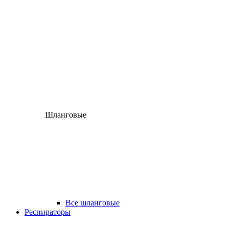
Шланговые
Все шланговые
Респираторы