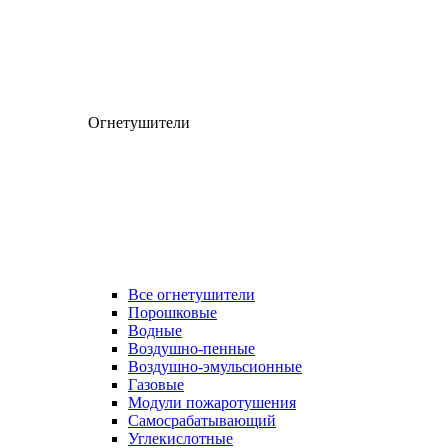
Огнетушители
Все огнетушители
Порошковые
Водные
Воздушно-пенные
Воздушно-эмульсионные
Газовые
Модули пожаротушения
Самосрабатывающий
Углекислотные