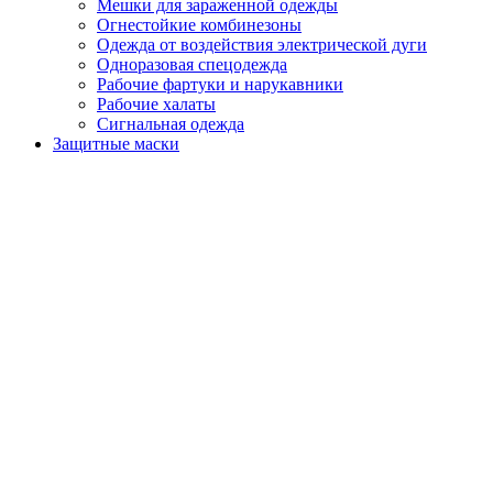
Мешки для зараженной одежды
Огнестойкие комбинезоны
Одежда от воздействия электрической дуги
Одноразовая спецодежда
Рабочие фартуки и нарукавники
Рабочие халаты
Сигнальная одежда
Защитные маски