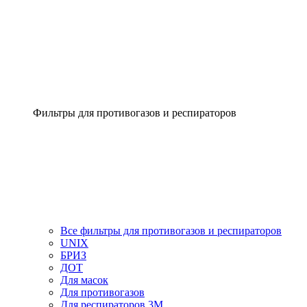
Фильтры для противогазов и респираторов
Все фильтры для противогазов и респираторов
UNIX
БРИЗ
ДОТ
Для масок
Для противогазов
Для респираторов 3М