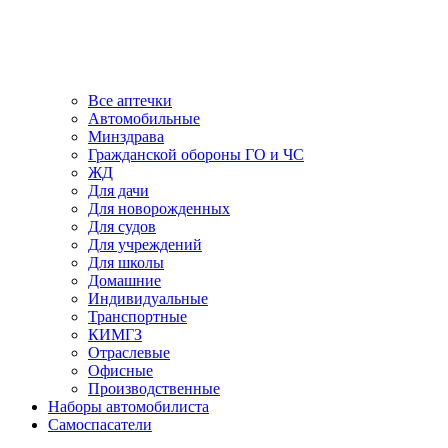
Все аптечки
Автомобильные
Минздрава
Гражданской обороны ГО и ЧС
ЖД
Для дачи
Для новорожденных
Для судов
Для учреждений
Для школы
Домашние
Индивидуальные
Транспортные
КИМГЗ
Отраслевые
Офисные
Производственные
Наборы автомобилиста
Самоспасатели