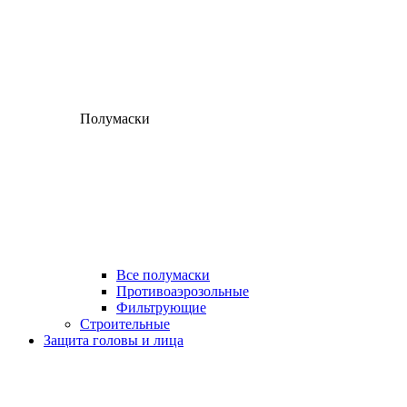
Полумаски
Все полумаски
Противоаэрозольные
Фильтрующие
Строительные
Защита головы и лица