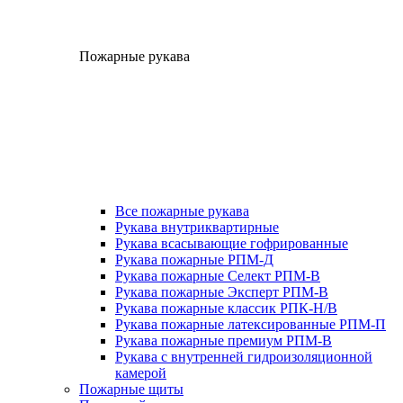
Пожарные рукава
Все пожарные рукава
Рукава внутриквартирные
Рукава всасывающие гофрированные
Рукава пожарные РПМ-Д
Рукава пожарные Селект РПМ-В
Рукава пожарные Эксперт РПМ-В
Рукава пожарные классик РПК-Н/В
Рукава пожарные латексированные РПМ-П
Рукава пожарные премиум РПМ-В
Рукава с внутренней гидроизоляционной
камерой
Пожарные щиты