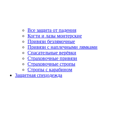
Все защита от падения
Когти и лазы монтерские
Привязи безлямочные
Привязи с наплечными лямками
Спасательные верёвки
Страховочные привязи
Страховочные стропы
Стропы с карабином
Защитная спецодежда