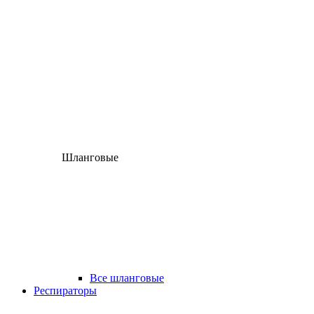
Шланговые
Все шланговые
Респираторы