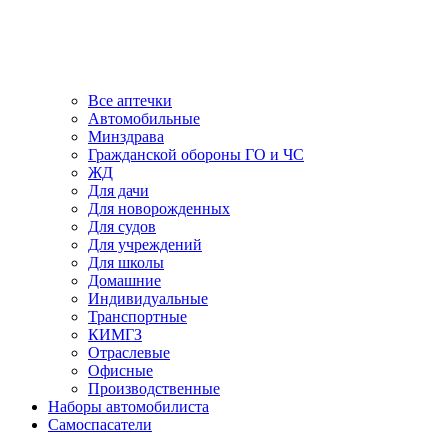
Все аптечки
Автомобильные
Минздрава
Гражданской обороны ГО и ЧС
ЖД
Для дачи
Для новорожденных
Для судов
Для учреждений
Для школы
Домашние
Индивидуальные
Транспортные
КИМГЗ
Отраслевые
Офисные
Производственные
Наборы автомобилиста
Самоспасатели