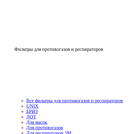
Фильтры для противогазов и респираторов
Все фильтры для противогазов и респираторов
UNIX
БРИЗ
ДОТ
Для масок
Для противогазов
Для респираторов 3М