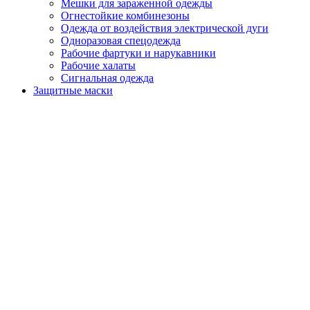
Мешки для зараженной одежды
Огнестойкие комбинезоны
Одежда от воздействия электрической дуги
Одноразовая спецодежда
Рабочие фартуки и нарукавники
Рабочие халаты
Сигнальная одежда
Защитные маски