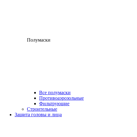
Полумаски
Все полумаски
Противоаэрозольные
Фильтрующие
Строительные
Защита головы и лица