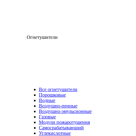
Огнетушители
Все огнетушители
Порошковые
Водные
Воздушно-пенные
Воздушно-эмульсионные
Газовые
Модули пожаротушения
Самосрабатывающий
Углекислотные