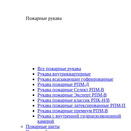
Пожарные рукава
Все пожарные рукава
Рукава внутриквартирные
Рукава всасывающие гофрированные
Рукава пожарные РПМ-Д
Рукава пожарные Селект РПМ-В
Рукава пожарные Эксперт РПМ-В
Рукава пожарные классик РПК-Н/В
Рукава пожарные латексированные РПМ-П
Рукава пожарные премиум РПМ-В
Рукава с внутренней гидроизоляционной
камерой
Пожарные щиты