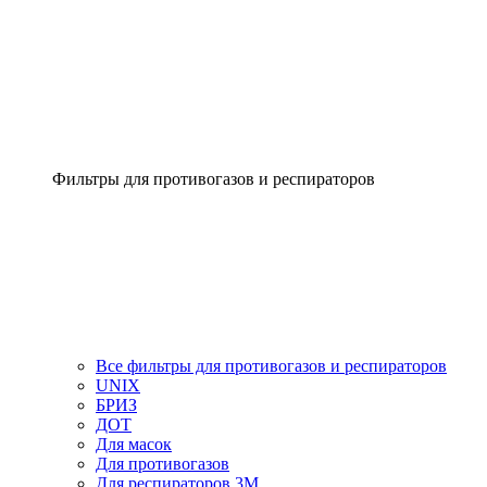
Фильтры для противогазов и респираторов
Все фильтры для противогазов и респираторов
UNIX
БРИЗ
ДОТ
Для масок
Для противогазов
Для респираторов 3М