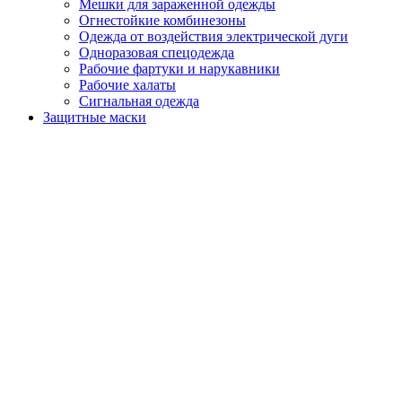
Мешки для зараженной одежды
Огнестойкие комбинезоны
Одежда от воздействия электрической дуги
Одноразовая спецодежда
Рабочие фартуки и нарукавники
Рабочие халаты
Сигнальная одежда
Защитные маски