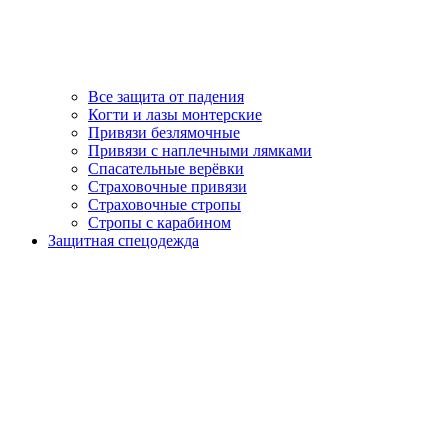
Все защита от падения
Когти и лазы монтерские
Привязи безлямочные
Привязи с наплечными лямками
Спасательные верёвки
Страховочные привязи
Страховочные стропы
Стропы с карабином
Защитная спецодежда