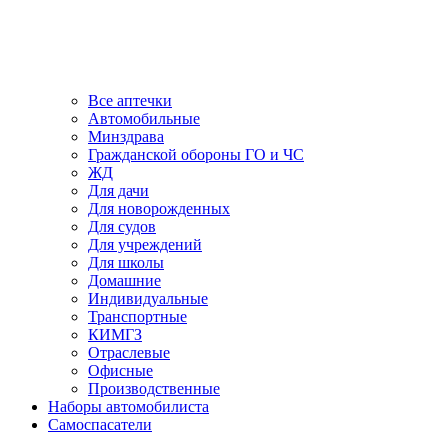
Все аптечки
Автомобильные
Минздрава
Гражданской обороны ГО и ЧС
ЖД
Для дачи
Для новорожденных
Для судов
Для учреждений
Для школы
Домашние
Индивидуальные
Транспортные
КИМГЗ
Отраслевые
Офисные
Производственные
Наборы автомобилиста
Самоспасатели