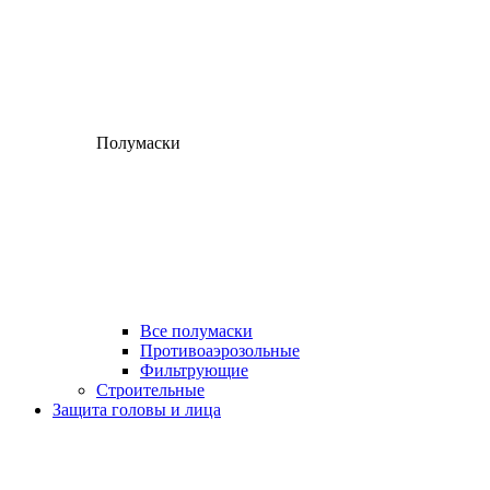
Полумаски
Все полумаски
Противоаэрозольные
Фильтрующие
Строительные
Защита головы и лица