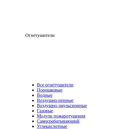
Огнетушители
Все огнетушители
Порошковые
Водные
Воздушно-пенные
Воздушно-эмульсионные
Газовые
Модули пожаротушения
Самосрабатывающий
Углекислотные