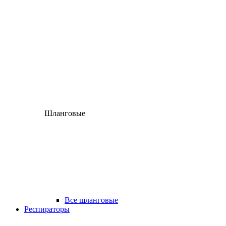
Шланговые
Все шланговые
Респираторы