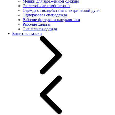
Мешки для зараженной одежды
Огнестойкие комбинезоны
Одежда от воздействия электрической дуги
Одноразовая спецодежда
Рабочие фартуки и нарукавники
Рабочие халаты
Сигнальная одежда
Защитные маски