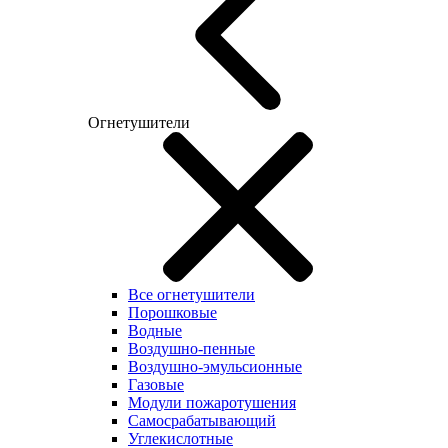
Огнетушители
Все огнетушители
Порошковые
Водные
Воздушно-пенные
Воздушно-эмульсионные
Газовые
Модули пожаротушения
Самосрабатывающий
Углекислотные