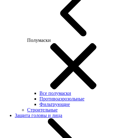
Полумаски
Все полумаски
Противоаэрозольные
Фильтрующие
Строительные
Защита головы и лица