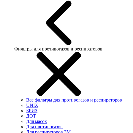
Фильтры для противогазов и респираторов
Все фильтры для противогазов и респираторов
UNIX
БРИЗ
ДОТ
Для масок
Для противогазов
Для респираторов 3М