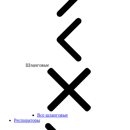
Шланговые
Все шланговые
Респираторы