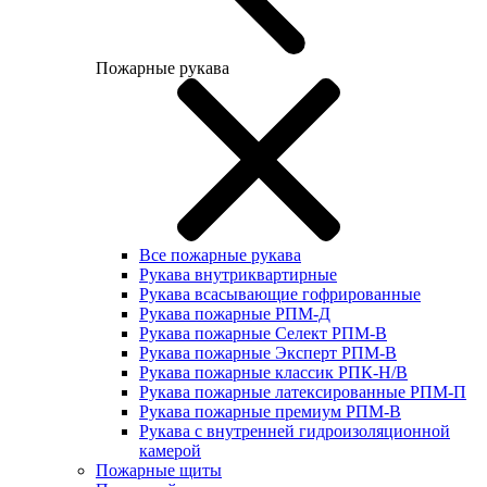
Пожарные рукава
Все пожарные рукава
Рукава внутриквартирные
Рукава всасывающие гофрированные
Рукава пожарные РПМ-Д
Рукава пожарные Селект РПМ-В
Рукава пожарные Эксперт РПМ-В
Рукава пожарные классик РПК-Н/В
Рукава пожарные латексированные РПМ-П
Рукава пожарные премиум РПМ-В
Рукава с внутренней гидроизоляционной
камерой
Пожарные щиты