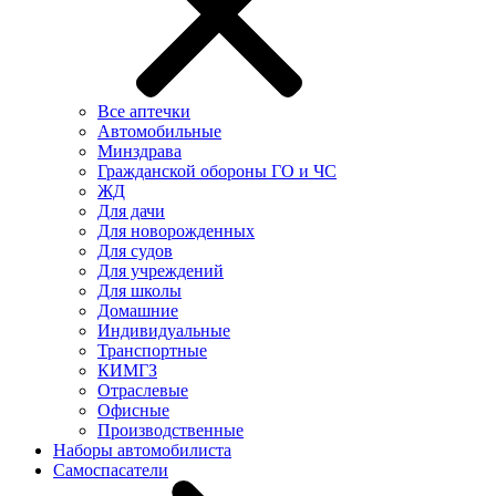
Все аптечки
Автомобильные
Минздрава
Гражданской обороны ГО и ЧС
ЖД
Для дачи
Для новорожденных
Для судов
Для учреждений
Для школы
Домашние
Индивидуальные
Транспортные
КИМГЗ
Отраслевые
Офисные
Производственные
Наборы автомобилиста
Самоспасатели