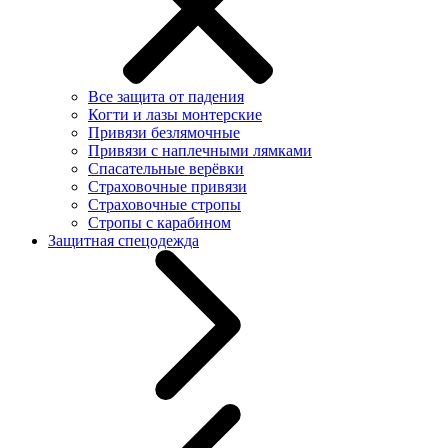
Все защита от падения
Когти и лазы монтерские
Привязи безлямочные
Привязи с наплечными лямками
Спасательные верёвки
Страховочные привязи
Страховочные стропы
Стропы с карабином
Защитная спецодежда