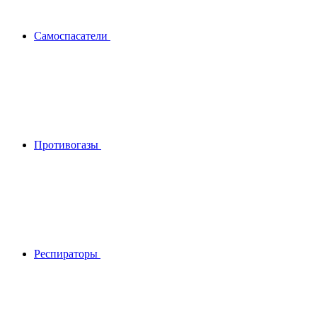
Самоспасатели
Противогазы
Респираторы