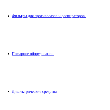
Фильтры для противогазов и респираторов
Пожарное оборудование
Диэлектрические средства