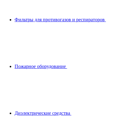
Фильтры для противогазов и респираторов
Пожарное оборудование
Диэлектрические средства