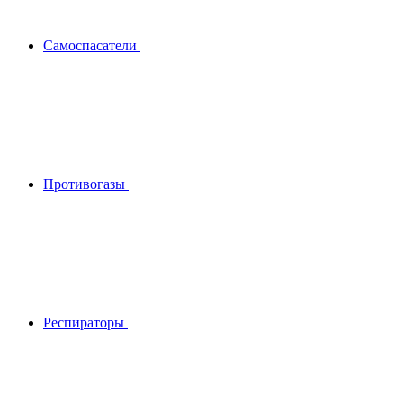
Самоспасатели
Противогазы
Респираторы