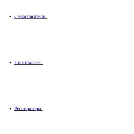
Самоспасатели
Противогазы
Респираторы