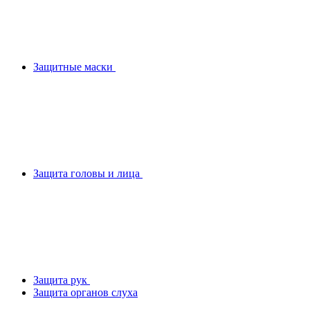
Защитные маски
Защита головы и лица
Защита рук
Защита органов слуха