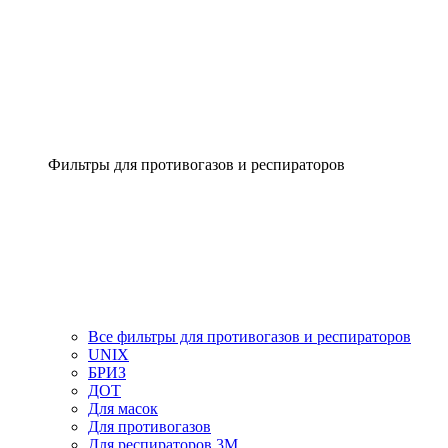
Фильтры для противогазов и респираторов
Все фильтры для противогазов и респираторов
UNIX
БРИЗ
ДОТ
Для масок
Для противогазов
Для респираторов 3М