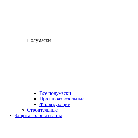
Полумаски
Все полумаски
Противоаэрозольные
Фильтрующие
Строительные
Защита головы и лица