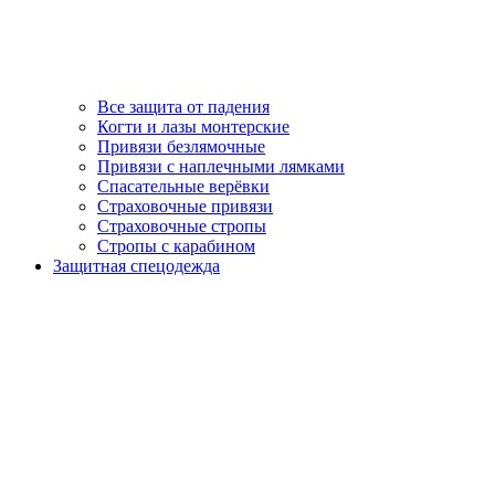
Все защита от падения
Когти и лазы монтерские
Привязи безлямочные
Привязи с наплечными лямками
Спасательные верёвки
Страховочные привязи
Страховочные стропы
Стропы с карабином
Защитная спецодежда