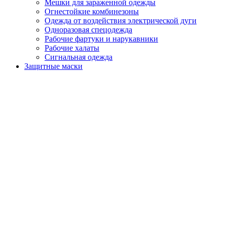
Мешки для зараженной одежды
Огнестойкие комбинезоны
Одежда от воздействия электрической дуги
Одноразовая спецодежда
Рабочие фартуки и нарукавники
Рабочие халаты
Сигнальная одежда
Защитные маски