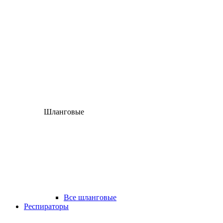
Шланговые
Все шланговые
Респираторы