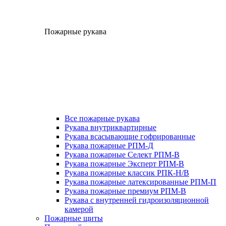
Пожарные рукава
Все пожарные рукава
Рукава внутриквартирные
Рукава всасывающие гофрированные
Рукава пожарные РПМ-Д
Рукава пожарные Селект РПМ-В
Рукава пожарные Эксперт РПМ-В
Рукава пожарные классик РПК-Н/В
Рукава пожарные латексированные РПМ-П
Рукава пожарные премиум РПМ-В
Рукава с внутренней гидроизоляционной
камерой
Пожарные щиты