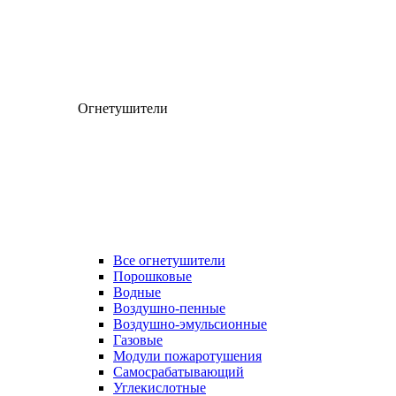
Огнетушители
Все огнетушители
Порошковые
Водные
Воздушно-пенные
Воздушно-эмульсионные
Газовые
Модули пожаротушения
Самосрабатывающий
Углекислотные