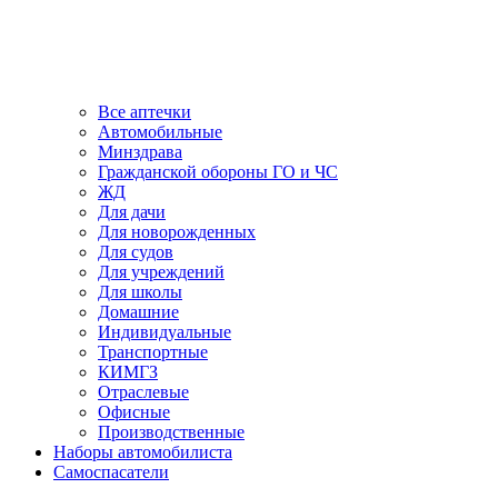
Все аптечки
Автомобильные
Минздрава
Гражданской обороны ГО и ЧС
ЖД
Для дачи
Для новорожденных
Для судов
Для учреждений
Для школы
Домашние
Индивидуальные
Транспортные
КИМГЗ
Отраслевые
Офисные
Производственные
Наборы автомобилиста
Самоспасатели