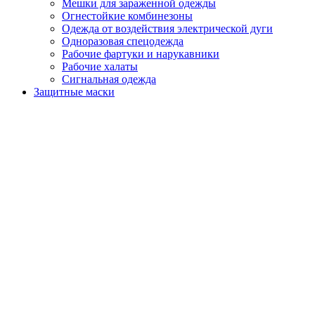
Мешки для зараженной одежды
Огнестойкие комбинезоны
Одежда от воздействия электрической дуги
Одноразовая спецодежда
Рабочие фартуки и нарукавники
Рабочие халаты
Сигнальная одежда
Защитные маски