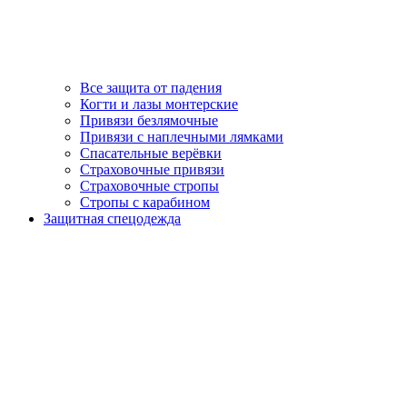
Все защита от падения
Когти и лазы монтерские
Привязи безлямочные
Привязи с наплечными лямками
Спасательные верёвки
Страховочные привязи
Страховочные стропы
Стропы с карабином
Защитная спецодежда