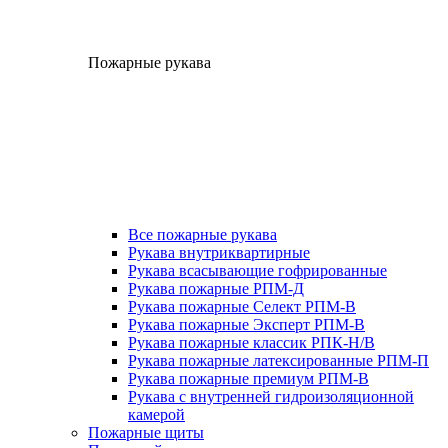
Пожарные рукава
Все пожарные рукава
Рукава внутриквартирные
Рукава всасывающие гофрированные
Рукава пожарные РПМ-Д
Рукава пожарные Селект РПМ-В
Рукава пожарные Эксперт РПМ-В
Рукава пожарные классик РПК-Н/В
Рукава пожарные латексированные РПМ-П
Рукава пожарные премиум РПМ-В
Рукава с внутренней гидроизоляционной
камерой
Пожарные щиты