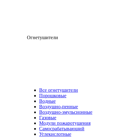
Огнетушители
Все огнетушители
Порошковые
Водные
Воздушно-пенные
Воздушно-эмульсионные
Газовые
Модули пожаротушения
Самосрабатывающий
Углекислотные