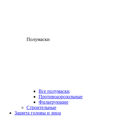
Полумаски
Все полумаски
Противоаэрозольные
Фильтрующие
Строительные
Защита головы и лица