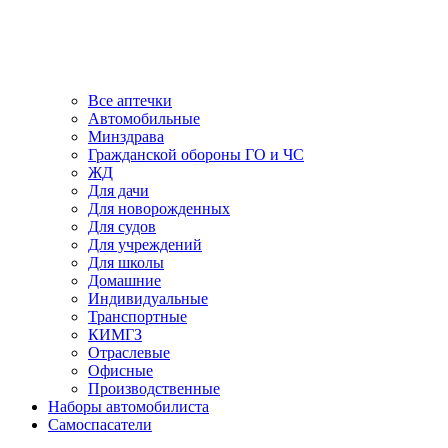
Все аптечки
Автомобильные
Минздрава
Гражданской обороны ГО и ЧС
ЖД
Для дачи
Для новорожденных
Для судов
Для учреждений
Для школы
Домашние
Индивидуальные
Транспортные
КИМГЗ
Отраслевые
Офисные
Производственные
Наборы автомобилиста
Самоспасатели