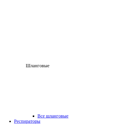
Шланговые
Все шланговые
Респираторы