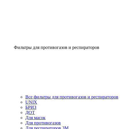
Фильтры для противогазов и респираторов
Все фильтры для противогазов и респираторов
UNIX
БРИЗ
ДОТ
Для масок
Для противогазов
Для респираторов 3М