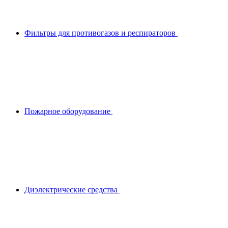
Фильтры для противогазов и респираторов
Пожарное оборудование
Диэлектрические средства