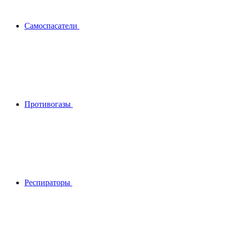
Самоспасатели
Противогазы
Респираторы