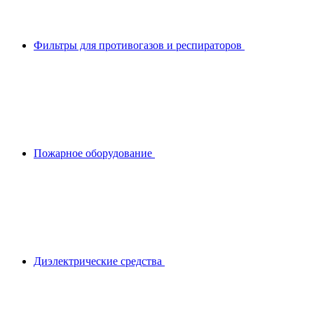
Фильтры для противогазов и респираторов
Пожарное оборудование
Диэлектрические средства