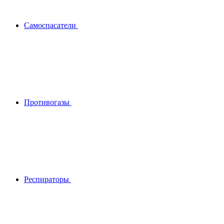
Самоспасатели
Противогазы
Респираторы