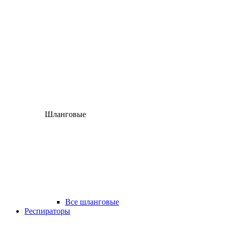
Шланговые
Все шланговые
Респираторы