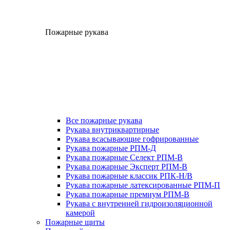
Пожарные рукава
Все пожарные рукава
Рукава внутриквартирные
Рукава всасывающие гофрированные
Рукава пожарные РПМ-Д
Рукава пожарные Селект РПМ-В
Рукава пожарные Эксперт РПМ-В
Рукава пожарные классик РПК-Н/В
Рукава пожарные латексированные РПМ-П
Рукава пожарные премиум РПМ-В
Рукава с внутренней гидроизоляционной
камерой
Пожарные щиты