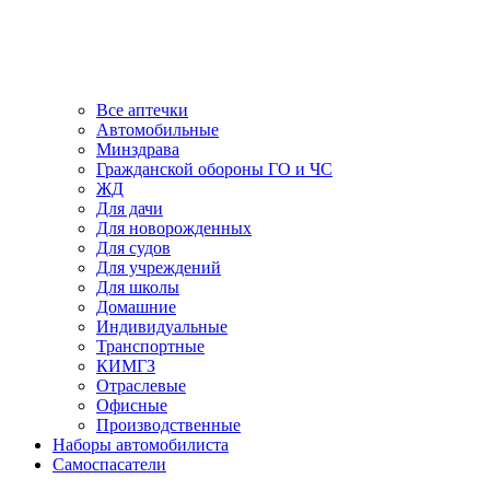
Все аптечки
Автомобильные
Минздрава
Гражданской обороны ГО и ЧС
ЖД
Для дачи
Для новорожденных
Для судов
Для учреждений
Для школы
Домашние
Индивидуальные
Транспортные
КИМГЗ
Отраслевые
Офисные
Производственные
Наборы автомобилиста
Самоспасатели