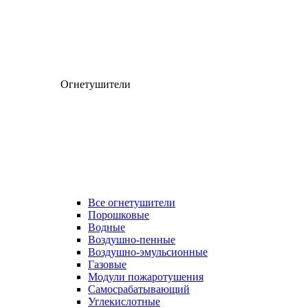
Огнетушители
Все огнетушители
Порошковые
Водные
Воздушно-пенные
Воздушно-эмульсионные
Газовые
Модули пожаротушения
Самосрабатывающий
Углекислотные