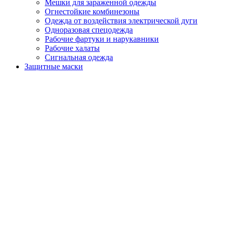
Мешки для зараженной одежды
Огнестойкие комбинезоны
Одежда от воздействия электрической дуги
Одноразовая спецодежда
Рабочие фартуки и нарукавники
Рабочие халаты
Сигнальная одежда
Защитные маски