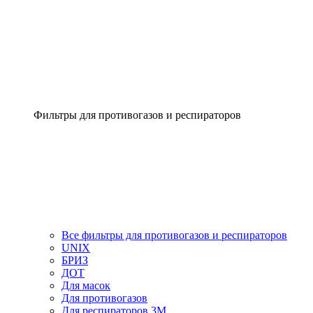
Фильтры для противогазов и респираторов
Все фильтры для противогазов и респираторов
UNIX
БРИЗ
ДОТ
Для масок
Для противогазов
Для респираторов 3М