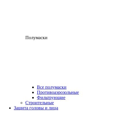
Полумаски
Все полумаски
Противоаэрозольные
Фильтрующие
Строительные
Защита головы и лица