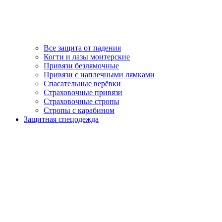
Все защита от падения
Когти и лазы монтерские
Привязи безлямочные
Привязи с наплечными лямками
Спасательные верёвки
Страховочные привязи
Страховочные стропы
Стропы с карабином
Защитная спецодежда