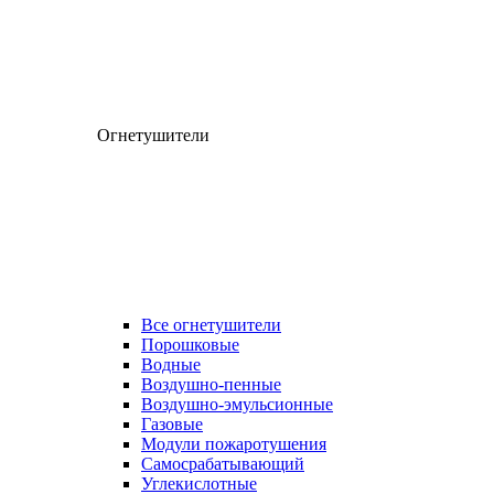
Огнетушители
Все огнетушители
Порошковые
Водные
Воздушно-пенные
Воздушно-эмульсионные
Газовые
Модули пожаротушения
Самосрабатывающий
Углекислотные