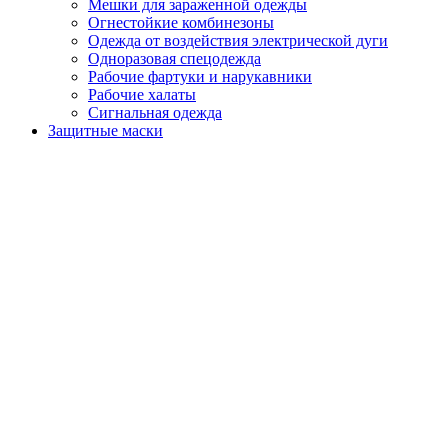
Мешки для зараженной одежды
Огнестойкие комбинезоны
Одежда от воздействия электрической дуги
Одноразовая спецодежда
Рабочие фартуки и нарукавники
Рабочие халаты
Сигнальная одежда
Защитные маски