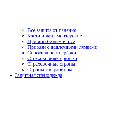
Все защита от падения
Когти и лазы монтерские
Привязи безлямочные
Привязи с наплечными лямками
Спасательные верёвки
Страховочные привязи
Страховочные стропы
Стропы с карабином
Защитная спецодежда