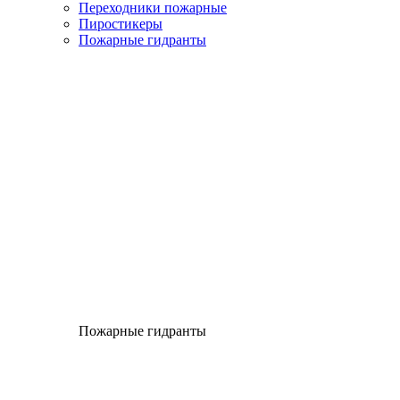
Переходники пожарные
Пиростикеры
Пожарные гидранты
Пожарные гидранты