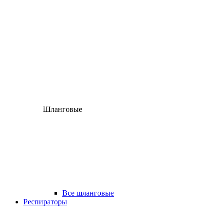
Шланговые
Все шланговые
Респираторы