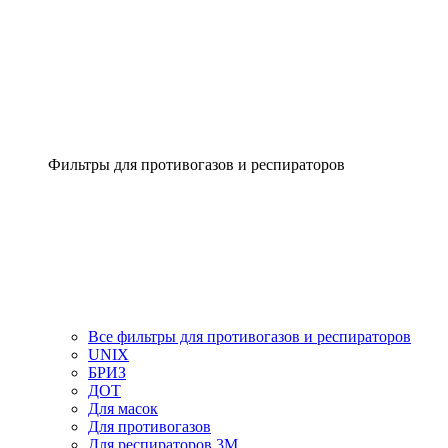
Фильтры для противогазов и респираторов
Все фильтры для противогазов и респираторов
UNIX
БРИЗ
ДОТ
Для масок
Для противогазов
Для респираторов 3М