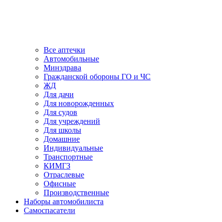
Все аптечки
Автомобильные
Минздрава
Гражданской обороны ГО и ЧС
ЖД
Для дачи
Для новорожденных
Для судов
Для учреждений
Для школы
Домашние
Индивидуальные
Транспортные
КИМГЗ
Отраслевые
Офисные
Производственные
Наборы автомобилиста
Самоспасатели