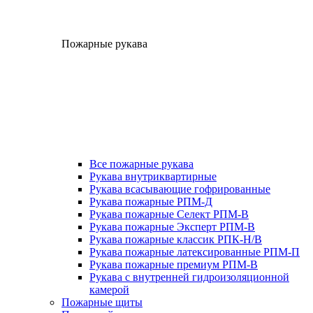
Пожарные рукава
Все пожарные рукава
Рукава внутриквартирные
Рукава всасывающие гофрированные
Рукава пожарные РПМ-Д
Рукава пожарные Селект РПМ-В
Рукава пожарные Эксперт РПМ-В
Рукава пожарные классик РПК-Н/В
Рукава пожарные латексированные РПМ-П
Рукава пожарные премиум РПМ-В
Рукава с внутренней гидроизоляционной
камерой
Пожарные щиты