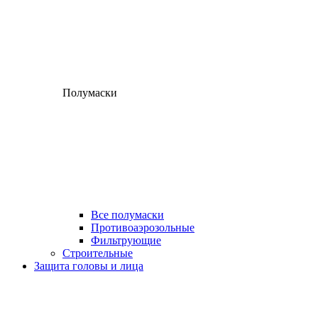
Полумаски
Все полумаски
Противоаэрозольные
Фильтрующие
Строительные
Защита головы и лица